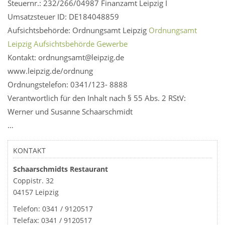
Steuernr.: 232/266/04987 Finanzamt Leipzig I
Umsatzsteuer ID: DE184048859
Aufsichtsbehörde: Ordnungsamt Leipzig
Ordnungsamt
Leipzig Aufsichtsbehörde Gewerbe
Kontakt: ordnungsamt@leipzig.de
www.leipzig.de/ordnung
Ordnungstelefon: 0341/123- 8888
Verantwortlich für den Inhalt nach § 55 Abs. 2 RStV:
Werner und Susanne Schaarschmidt
…
KONTAKT
Schaarschmidts Restaurant
Coppistr. 32
04157 Leipzig
Telefon:
0341 / 9120517
Telefax:
0341 / 9120517