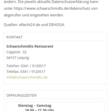
ändern. Die jeweils aktuelle Datenschutzerklärung kann
unter https://www.schaarschmidts.de/datenschutz von
abgerufen und eingesehen werden.
Quellen: eRecht24.de und DEHOGA
KONTAKT
Schaarschmidts Restaurant
Coppistr. 32
04157 Leipzig
Telefon:
0341 / 9120517
Telefax:
0341 / 9120517
info@schaarschmidts.de
ÖFFNUNGSZEITEN
Dienstag – Samstag
18.00 – 22.30 Uhr